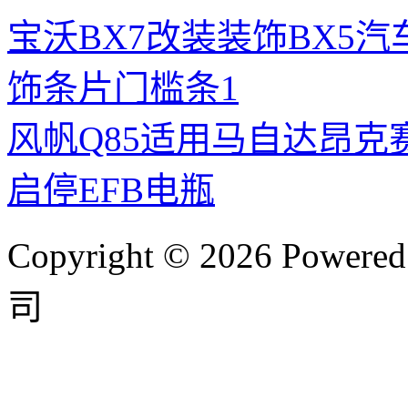
宝沃BX7改装装饰BX5
饰条片门槛条1
风帆Q85适用马自达昂克赛拉
启停EFB电瓶
Copyright © 2026 P
司