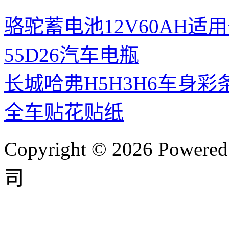
骆驼蓄电池12V60AH
55D26汽车电瓶
长城哈弗H5H3H6车身
全车贴花贴纸
Copyright © 2026 P
司