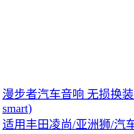
漫步者汽车音响 无损换装炫
smart)
适用丰田凌尚/亚洲狮/