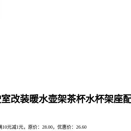
驶室改装暖水壶架茶杯水杯架座
元减1元，原价：28.00，优惠价：26.60