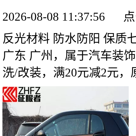
2026-08-08 11:37:56
反光材料 防水防阳 保质
广东 广州，属于汽车装饰
洗/改装，满20元减2元，原