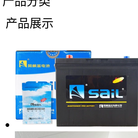
产品分类
产品展示