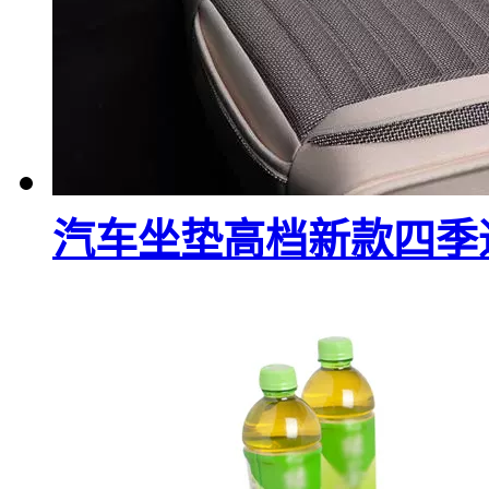
汽车坐垫高档新款四季