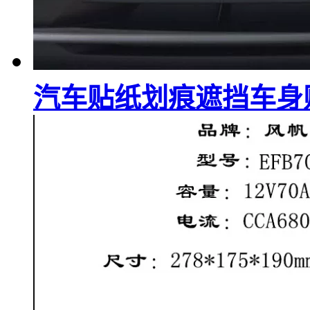
汽车贴纸划痕遮挡车身