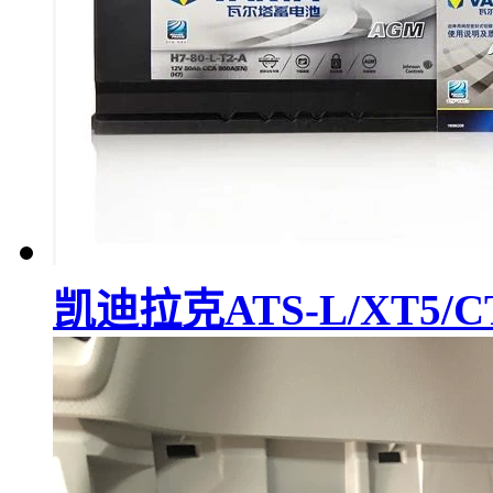
凯迪拉克ATS-L/XT5