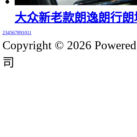
大众新老款朗逸朗行朗
2
3
4
5
6
7
8
9
10
11
Copyright © 2026 P
司