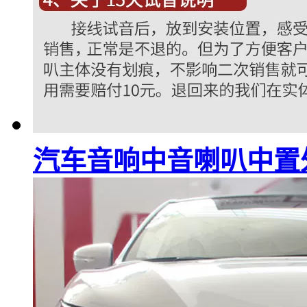
汽车音响中音喇叭中置