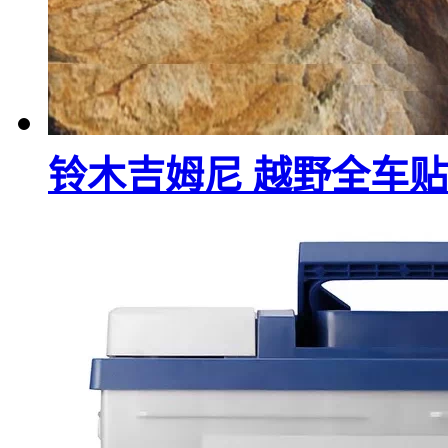
铃木吉姆尼 越野全车贴 