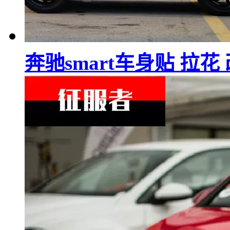
奔驰smart车身贴 拉