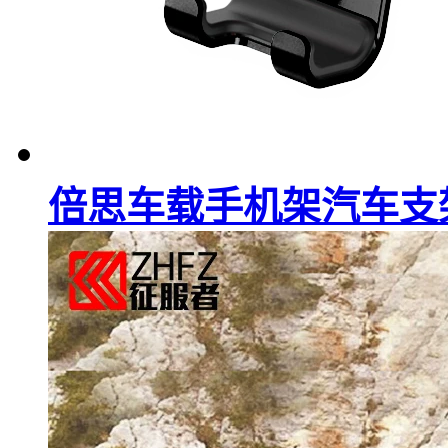
倍思车载手机架汽车支