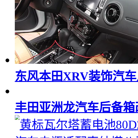
东风本田XRV装饰汽
丰田亚洲龙汽车后备箱