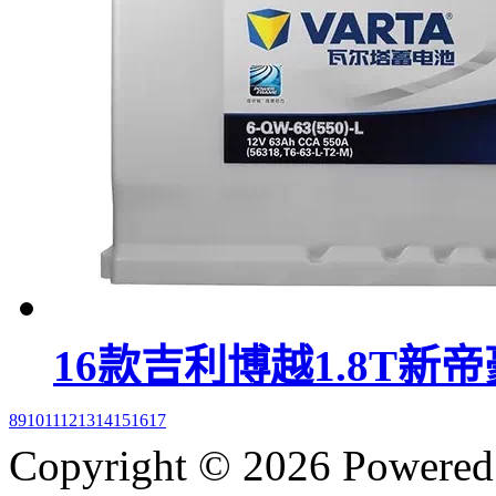
16款吉利博越1.8T新
8
9
10
11
12
13
14
15
16
17
Copyright © 2026 P