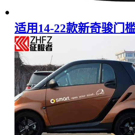
适用14-22款新奇骏