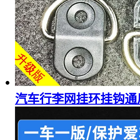
汽车行李网挂环挂钩通