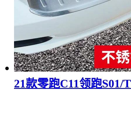
21款零跑C11领跑S0